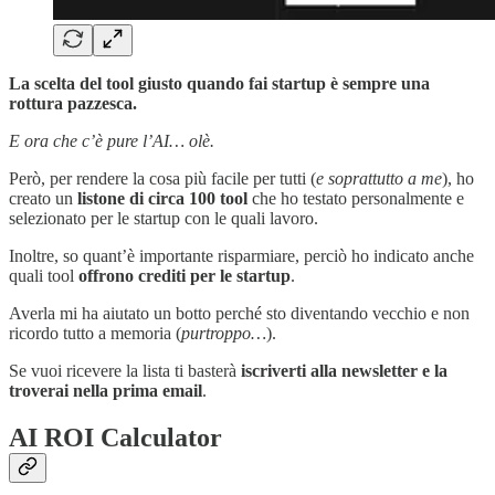
La scelta del tool giusto quando fai startup è sempre una
rottura pazzesca.
E ora che c’è pure l’AI… olè.
Però, per rendere la cosa più facile per tutti (
e soprattutto a me
), ho
creato un
listone di circa 100 tool
che ho testato personalmente e
selezionato per le startup con le quali lavoro.
Inoltre, so quant’è importante risparmiare, perciò ho indicato anche
quali tool
offrono crediti per le startup
.
Averla mi ha aiutato un botto perché sto diventando vecchio e non
ricordo tutto a memoria (
purtroppo…
).
Se vuoi ricevere la lista ti basterà
iscriverti alla newsletter e la
troverai nella prima email
.
AI ROI Calculator