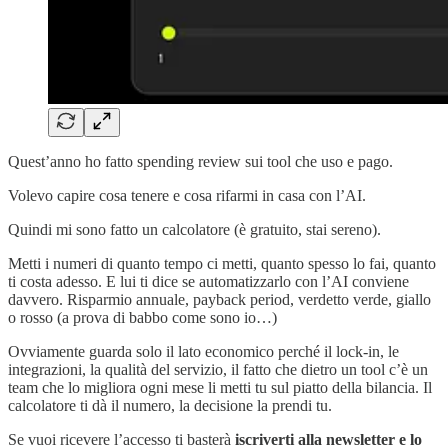
Quest’anno ho fatto spending review sui tool che uso e pago.
Volevo capire cosa tenere e cosa rifarmi in casa con l’AI.
Quindi mi sono fatto un calcolatore (è gratuito, stai sereno).
Metti i numeri di quanto tempo ci metti, quanto spesso lo fai, quanto
ti costa adesso. E lui ti dice se automatizzarlo con l’AI conviene
davvero. Risparmio annuale, payback period, verdetto verde, giallo
o rosso (a prova di babbo come sono io…)
Ovviamente guarda solo il lato economico perché il lock-in, le
integrazioni, la qualità del servizio, il fatto che dietro un tool c’è un
team che lo migliora ogni mese li metti tu sul piatto della bilancia. Il
calcolatore ti dà il numero, la decisione la prendi tu.
Se vuoi ricevere l’accesso ti basterà
iscriverti alla newsletter e lo