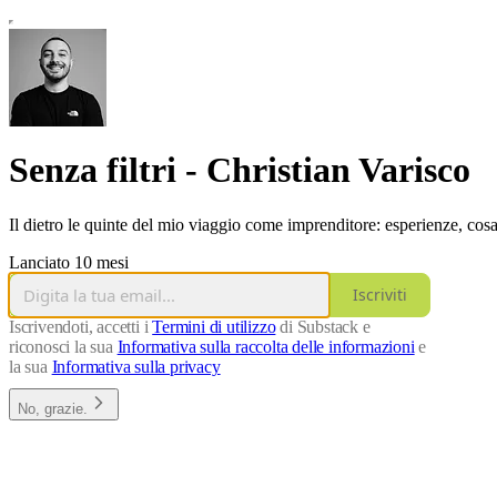
Senza filtri - Christian Varisco
Il dietro le quinte del mio viaggio come imprenditore: esperienze, cosa h
Lanciato 10 mesi
Iscriviti
Iscrivendoti, accetti i
Termini di utilizzo
di Substack e
riconosci la sua
Informativa sulla raccolta delle informazioni
e
la sua
Informativa sulla privacy
No, grazie.