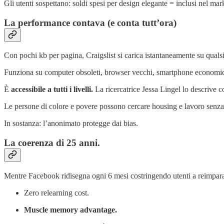
Gli utenti sospettano: soldi spesi per design elegante = inclusi nel mar
La performance contava (e conta tutt’ora)
Con pochi kb per pagina, Craigslist si carica istantaneamente su quals
Funziona su computer obsoleti, browser vecchi, smartphone economic
È
accessibile a tutti i livelli.
La ricercatrice Jessa Lingel lo descrive c
Le persone di colore e povere possono cercare housing e lavoro senza 
In sostanza: l’anonimato protegge dai bias.
La coerenza di 25 anni.
Mentre Facebook ridisegna ogni 6 mesi costringendo utenti a reimparar
Zero relearning cost.
Muscle memory advantage.