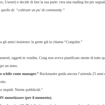
senet) e decide di fare la sua parte: crea una mailing list per segnala
è quello di: “coltivare un po’ di community.”
 gli amici insistono: la gente già la chiama “Craigslist.”
menti, oggetti in vendita. Craig non aveva pianificato niente di tutto q
po un anno.
o schifo come manager.”
Buckmaster guida ancora l’azienda 25 anni 
sito.
o stupidi. Niente pubblicità.”
ON monetizzare (per il momento).