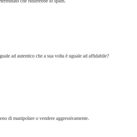
eterminato che ridurrebbe lo spam.
guale ad autentico che a sua volta è uguale ad affidabile?
meno di manipolare o vendere aggressivamente.