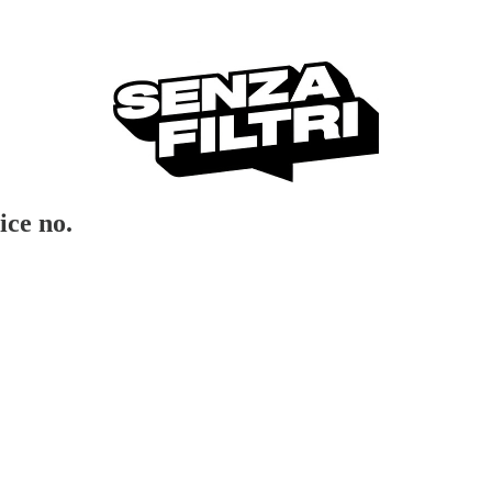
ice no.