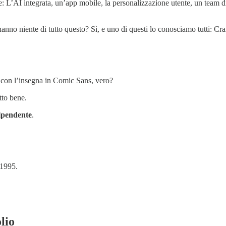
e: L’AI integrata, un’app mobile, la personalizzazione utente, un team d
nno niente di tutto questo? Sì, e uno di questi lo conosciamo tutti: Crai
a con l’insegna in Comic Sans, vero?
tto bene.
dipendente
.
 1995.
lio