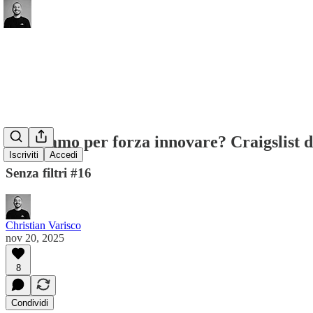
Dobbiamo per forza innovare? Craigslist d
Iscriviti
Accedi
Senza filtri #16
Christian Varisco
nov 20, 2025
8
Condividi