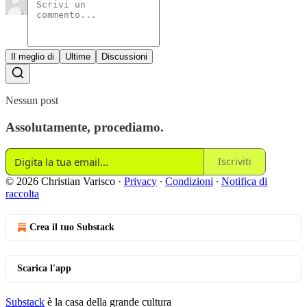
Il meglio di
Ultime
Discussioni
Nessun post
Assolutamente, procediamo.
Iscriviti
© 2026 Christian Varisco
·
Privacy
∙
Condizioni
∙
Notifica di
raccolta
Crea il tuo Substack
Scarica l'app
Substack
è la casa della grande cultura