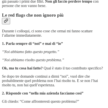
già passato i primi due filtri.
Non gli faccio perdere tempo
con
persone che non vanno bene.
Le red flags che non ignoro più
Durante i colloqui, ci sono cose che ormai mi fanno scattare
l’allarme immediatamente.
1. Parla sempre di “noi” e mai di “io”
“Noi abbiamo fatto questo progetto.”
“Noi abbiamo risolto questo problema.”
Ok, ma tu cosa hai fatto?
Qual è stato il tuo contributo specifico?
Se dopo tre domande continui a dirmi “noi”, vuol dire che
probabilmente quel problema non l’hai risolto tu. E se non l’hai
risolto tu, non hai quell’esperienza.
2. Risponde con “nella mia azienda facciamo così”
Gli chiedo: “Come affronteresti questo problema?”