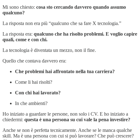
Mi sono chiesto:
cosa sto cercando davvero quando assumo
qualcuno?
La risposta non era più “qualcuno che sa fare X tecnologia.”
La risposta era:
qualcuno che ha risolto problemi. E voglio capire
quali, come e con chi.
La tecnologia è diventata un mezzo, non il fine.
Quello che contava davvero era:
Che problemi hai affrontato nella tua carriera?
Come li hai risolti?
Con chi hai lavorato?
In che ambienti?
Ho iniziato a guardare le persone, non solo i CV. E ho iniziato a
chiedermi:
questa è una persona su cui vale la pena investire?
Anche se non è perfetta tecnicamente. Anche se le manca qualche
skill. Ma è una persona con cui si può lavorare? Che può crescere?