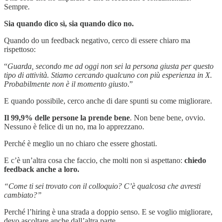
Sempre.
Sia quando dico sì, sia quando dico no.
Quando do un feedback negativo, cerco di essere chiaro ma
rispettoso:
“
Guarda, secondo me ad oggi non sei la persona giusta per questo
tipo di attività. Stiamo cercando qualcuno con più esperienza in X.
Probabilmente non è il momento giusto
.”
E quando possibile, cerco anche di dare spunti su come migliorare.
Il 99,9% delle persone la prende bene
. Non bene bene, ovvio.
Nessuno è felice di un no, ma lo apprezzano.
Perché è meglio un no chiaro che essere ghostati.
E c’è un’altra cosa che faccio, che molti non si aspettano:
chiedo
feedback anche a loro.
“Come ti sei trovato con il colloquio? C’è qualcosa che avresti
cambiato?”
Perché l’hiring è una strada a doppio senso. E se voglio migliorare,
devo ascoltare anche dall’altra parte.