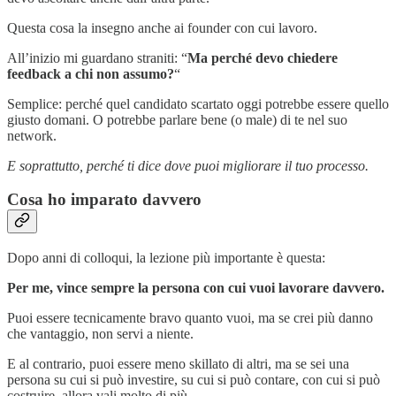
Questa cosa la insegno anche ai founder con cui lavoro.
All’inizio mi guardano straniti: “
Ma perché devo chiedere
feedback a chi non assumo?
“
Semplice: perché quel candidato scartato oggi potrebbe essere quello
giusto domani. O potrebbe parlare bene (o male) di te nel suo
network.
E soprattutto, perché ti dice dove puoi migliorare il tuo processo.
Cosa ho imparato davvero
Dopo anni di colloqui, la lezione più importante è questa:
Per me, vince sempre la persona con cui vuoi lavorare davvero.
Puoi essere tecnicamente bravo quanto vuoi, ma se crei più danno
che vantaggio, non servi a niente.
E al contrario, puoi essere meno skillato di altri, ma se sei una
persona su cui si può investire, su cui si può contare, con cui si può
costruire, allora vali molto di più.