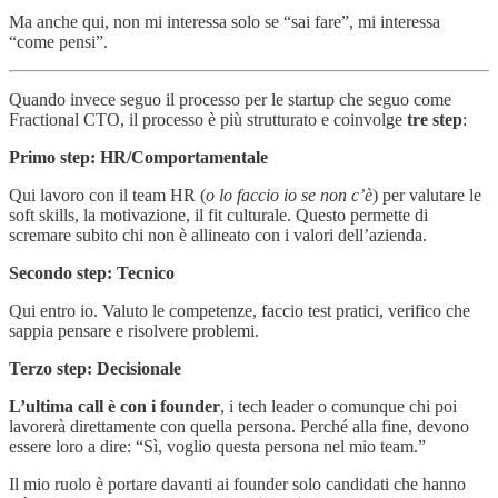
Ma anche qui, non mi interessa solo se “sai fare”, mi interessa
“come pensi”.
Quando invece seguo il processo per le startup che seguo come
Fractional CTO, il processo è più strutturato e coinvolge
tre step
:
Primo step: HR/Comportamentale
Qui lavoro con il team HR (
o lo faccio io se non c’è
) per valutare le
soft skills, la motivazione, il fit culturale. Questo permette di
scremare subito chi non è allineato con i valori dell’azienda.
Secondo step: Tecnico
Qui entro io. Valuto le competenze, faccio test pratici, verifico che
sappia pensare e risolvere problemi.
Terzo step: Decisionale
L’ultima call è con i founder
, i tech leader o comunque chi poi
lavorerà direttamente con quella persona. Perché alla fine, devono
essere loro a dire: “Sì, voglio questa persona nel mio team.”
Il mio ruolo è portare davanti ai founder solo candidati che hanno