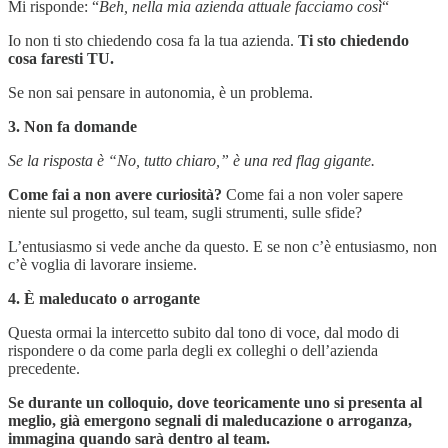
Mi risponde: “
Beh, nella mia azienda attuale facciamo così
“
Io non ti sto chiedendo cosa fa la tua azienda.
Ti sto chiedendo
cosa faresti TU.
Se non sai pensare in autonomia, è un problema.
3. Non fa domande
Se la risposta è “No, tutto chiaro,” è una red flag gigante.
Come fai a non avere curiosità?
Come fai a non voler sapere
niente sul progetto, sul team, sugli strumenti, sulle sfide?
L’entusiasmo si vede anche da questo. E se non c’è entusiasmo, non
c’è voglia di lavorare insieme.
4. È maleducato o arrogante
Questa ormai la intercetto subito dal tono di voce, dal modo di
rispondere o da come parla degli ex colleghi o dell’azienda
precedente.
Se durante un colloquio, dove teoricamente uno si presenta al
meglio, già emergono segnali di maleducazione o arroganza,
immagina quando sarà dentro al team.