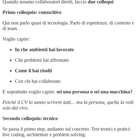
Quando assumo collaboratori diretti, faccio
due colloqui
:
Primo colloquio: conoscitivo
Qui non parlo quasi di tecnologia. Parlo di esperienze, di contesto e
di team.
Voglio capire:
In che ambienti hai lavorato
Che problemi hai affrontato
Come li hai risolti
Con chi hai collaborato
E soprattutto voglio capire:
sei una persona o sei una macchina?
Perché il CV lo sanno scrivere tutti… ma la persona, quella la vedi
solo dal vivo.
Secondo colloquio: tecnico
Se passa il primo step, andiamo sul concreto. Test teorici e pratici:
live coding, architetture e problem solving.