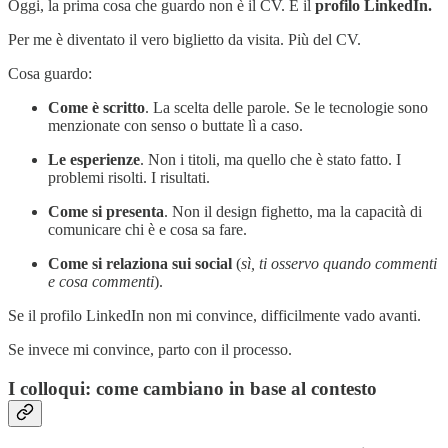
Oggi, la prima cosa che guardo non è il CV. È il
profilo LinkedIn.
Per me è diventato il vero biglietto da visita. Più del CV.
Cosa guardo:
Come è scritto
. La scelta delle parole. Se le tecnologie sono
menzionate con senso o buttate lì a caso.
Le esperienze
. Non i titoli, ma quello che è stato fatto. I
problemi risolti. I risultati.
Come si presenta
. Non il design fighetto, ma la capacità di
comunicare chi è e cosa sa fare.
Come si relaziona sui social
(
sì, ti osservo quando commenti
e cosa commenti
).
Se il profilo LinkedIn non mi convince, difficilmente vado avanti.
Se invece mi convince, parto con il processo.
I colloqui: come cambiano in base al contesto