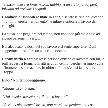
Tecnicamente era forte, nessun dubbio. A un certo punto, però,
iniziano ad arrivare i segnali.
Comincia a rispondere male in chat
, a saltare le riunioni dicendo
“non m’interessa l’argomento”, e infine a criticare il lavoro dei
colleghi.
La situazione peggiora nel tempo, non risponde più male solo ad
alcune persone, ma a tutti.
È maleducato, geloso del suo lavoro e si sente superiore. Ogni
suggerimento sembra un attacco personale.
Il team inizia a cambiare
: le persone evitano di lavorare con lui, le
pull request si fermano in attesa di un cenno, perché nessuno vuole
affrontare la sua reazione. In ultimo, l’atmosfera si fa pesante.
Troppo.
E noi? Noi
temporeggiamo
.
“Magari si ambienta.”
“Dai, è solo stressato per il nuovo lavoro.”
“Però tecnicamente è bravo, non possiamo perdere uno così.”