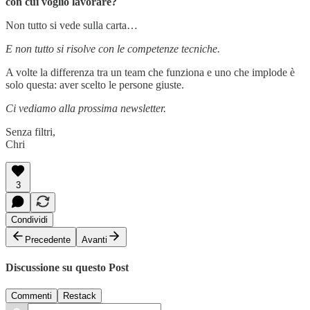
con cui voglio lavorare?
Non tutto si vede sulla carta…
E non tutto si risolve con le competenze tecniche.
A volte la differenza tra un team che funziona e uno che implode è
solo questa: aver scelto le persone giuste.
Ci vediamo alla prossima newsletter.
Senza filtri,
Chri
3
Condividi
Precedente
Avanti
Discussione su questo Post
Commenti
Restack