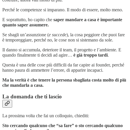
Perché le competenze si imparano. Il modo di essere, molto meno.
E soprattutto, ho capito che
saper mandare a casa è importante
quanto saper assumere.
Se sbagli un’assunzione (
e succede
), la cosa peggiore che puoi fare
è temporeggiare, perché no, le cose non si sistemano da sole.
Il danno si accumula, deteriore il team, il progetto e l’ambiente. E
quando finalmente ti decidi ad agire…
è già troppo tardi
.
Questa è una delle cose più difficili da far capire ai founder, perché
hanno paura di ammettere l’errore, di apparire incapaci.
Ma la verità è che tenere la persona sbagliata costa molto di più
che mandarla a casa.
La domanda che ti lascio
La prossima volta che fai un colloquio, chiediti:
Sto cercando qualcuno che “sa fare” o sto cercando qualcuno