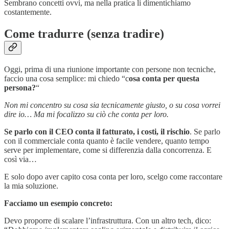
Sembrano concetti ovvi, ma nella pratica li dimentichiamo
costantemente.
Come tradurre (senza tradire)
Oggi, prima di una riunione importante con persone non tecniche,
faccio una cosa semplice: mi chiedo “c
osa conta per questa
persona?
“
Non mi concentro su cosa sia tecnicamente giusto, o su cosa vorrei
dire io… Ma mi focalizzo su ciò che conta per loro.
Se parlo con il CEO conta il fatturato, i costi, il rischio
. Se parlo
con il commerciale conta quanto è facile vendere, quanto tempo
serve per implementare, come si differenzia dalla concorrenza. E
così via…
E solo dopo aver capito cosa conta per loro, scelgo come raccontare
la mia soluzione.
Facciamo un esempio concreto:
Devo proporre di scalare l’infrastruttura. Con un altro tech, dico: