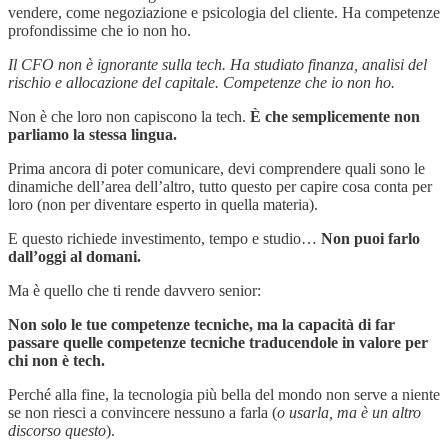
vendere, come negoziazione e psicologia del cliente. Ha competenze
profondissime che io non ho.
Il CFO non è ignorante sulla tech. Ha studiato finanza, analisi del
rischio e allocazione del capitale. Competenze che io non ho.
Non è che loro non capiscono la tech.
È che semplicemente non
parliamo la stessa lingua.
Prima ancora di poter comunicare, devi comprendere quali sono le
dinamiche dell’area dell’altro, tutto questo per capire cosa conta per
loro (non per diventare esperto in quella materia).
E questo richiede investimento, tempo e studio…
Non puoi farlo
dall’oggi al domani.
Ma è quello che ti rende davvero senior:
Non solo le tue competenze tecniche, ma la capacità di far
passare quelle competenze tecniche traducendole in valore per
chi non è tech.
Perché alla fine, la tecnologia più bella del mondo non serve a niente
se non riesci a convincere nessuno a farla (
o usarla, ma è un altro
discorso questo
).