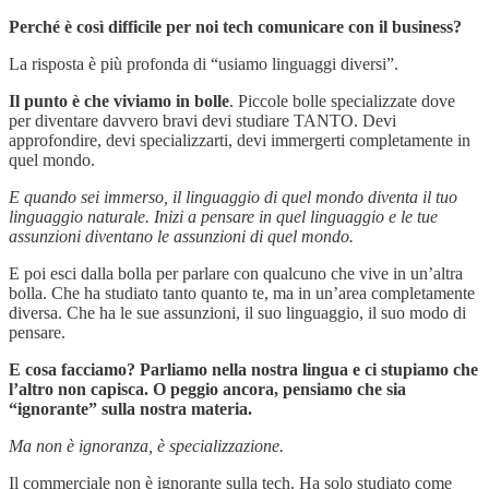
Perché è così difficile per noi tech comunicare con il business?
La risposta è più profonda di “usiamo linguaggi diversi”.
Il punto è che viviamo in bolle
. Piccole bolle specializzate dove
per diventare davvero bravi devi studiare TANTO. Devi
approfondire, devi specializzarti, devi immergerti completamente in
quel mondo.
E quando sei immerso, il linguaggio di quel mondo diventa il tuo
linguaggio naturale. Inizi a pensare in quel linguaggio e le tue
assunzioni diventano le assunzioni di quel mondo.
E poi esci dalla bolla per parlare con qualcuno che vive in un’altra
bolla. Che ha studiato tanto quanto te, ma in un’area completamente
diversa. Che ha le sue assunzioni, il suo linguaggio, il suo modo di
pensare.
E cosa facciamo? Parliamo nella nostra lingua e ci stupiamo che
l’altro non capisca. O peggio ancora, pensiamo che sia
“ignorante” sulla nostra materia.
Ma non è ignoranza, è specializzazione.
Il commerciale non è ignorante sulla tech. Ha solo studiato come