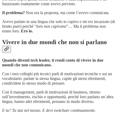
funzionato esattamente come avevo previsto.
Il problema?
Non era la proposta, ma come l’avevo comunicata.
Avevo parlato in una lingua che solo io capivo e mi ero incazzato (di
brutto pure) perché “
loro non capivano
”… Ma il problema non
erano loro.
Ero io.
Vivere in due mondi che non si parlano
Quando diventi tech leader, ti rendi conto di vivere in due
mondi che non comunicano.
Con i tuoi colleghi più tecnici parli di motivazioni tecniche e usi un
vocabolario: parlate la stessa lingua, capite gli stessi riferimenti,
condividete lo stesso modo di pensare.
Con il management, parli di motivazioni di business, ritorno
sull’investimento, rischio e opportunità, perché loro parlano un’altra
lingua, hanno altri riferimenti, pensano in modo diverso.
E tu? Tu stai nel mezzo. E devi switchare continuamente.