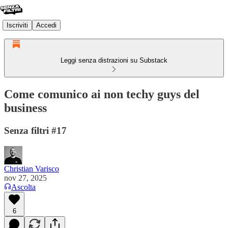
Iscriviti
Accedi
Leggi senza distrazioni su Substack
Come comunico ai non techy guys del
business
Senza filtri #17
Christian Varisco
nov 27, 2025
Ascolta
6