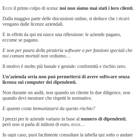
Ecco il primo colpo di scena:
noi non siamo mai stati i loro clienti
.
Dalla maggior parte delle discussioni online, si deduce che i ricavi
vengano dalle licenze aziendali.
E in effetti da qui mi nasce una riflessione: le aziende pagano,
eccome se pagano.
E non per paura della pirateria software o per funzioni speciali che
noi comuni mortali non vediamo…
Il motivo è molto più banale e geniale: conformità e rischio zero.
Un’azienda seria non può permettersi di avere software senza
licenza sui computer dei dipendenti.
Non durante un audit, non quando un cliente fa due diligence, non
quando devi mostrare che rispetti le normative.
E quanto costa immunizzarsi da questo rischio?
I prezzi per le aziende variano in base al
numero di dipendenti
,
però non si parla di milioni di euro, ecco…
In ogni caso, puoi facilmente consultare la tabella qui sotto o andare