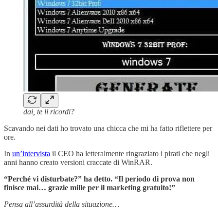
dai, te li ricordi?
Scavando nei dati ho trovato una chicca che mi ha fatto riflettere per
ore.
In
un’intervista
il CEO ha letteralmente ringraziato i pirati che negli
anni hanno creato versioni craccate di WinRAR.
“Perché vi disturbate?” ha detto. “Il periodo di prova non
finisce mai… grazie mille per il marketing gratuito!”
Pensa all’assurdità della situazione…