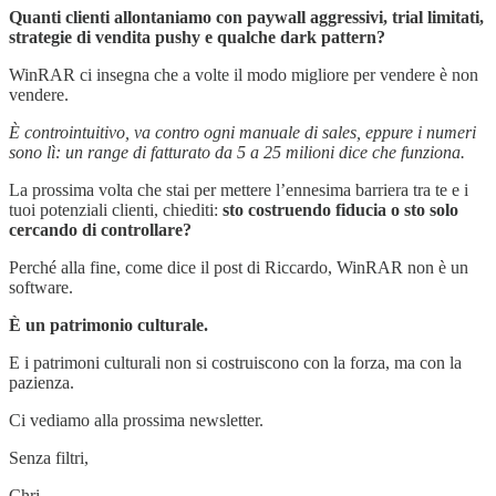
Quanti clienti allontaniamo con paywall aggressivi, trial limitati,
strategie di vendita pushy e qualche dark pattern?
WinRAR ci insegna che a volte il modo migliore per vendere è non
vendere.
È controintuitivo, va contro ogni manuale di sales, eppure i numeri
sono lì: un range di fatturato da 5 a 25 milioni dice che funziona.
La prossima volta che stai per mettere l’ennesima barriera tra te e i
tuoi potenziali clienti, chiediti:
sto costruendo fiducia o sto solo
cercando di controllare?
Perché alla fine, come dice il post di Riccardo, WinRAR non è un
software.
È un patrimonio culturale.
E i patrimoni culturali non si costruiscono con la forza, ma con la
pazienza.
Ci vediamo alla prossima newsletter.
Senza filtri,
Chri