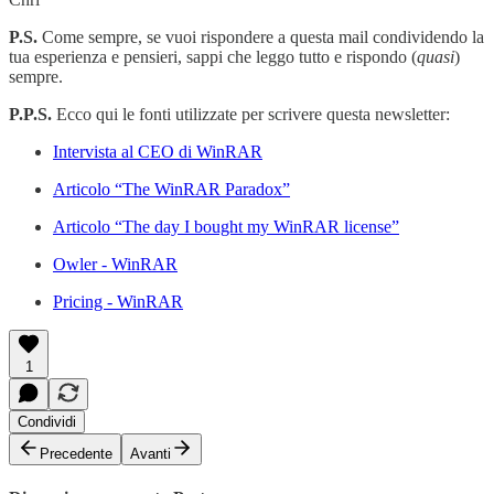
P.S.
Come sempre, se vuoi rispondere a questa mail condividendo la
tua esperienza e pensieri, sappi che leggo tutto e rispondo (
quasi
)
sempre.
P.P.S.
Ecco qui le fonti utilizzate per scrivere questa newsletter:
Intervista al CEO di WinRAR
Articolo “The WinRAR Paradox”
Articolo “The day I bought my WinRAR license”
Owler - WinRAR
Pricing - WinRAR
1
Condividi
Precedente
Avanti