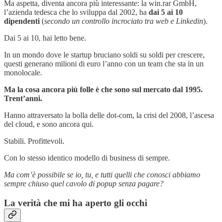
Ma aspetta, diventa ancora più interessante: la win.rar GmbH,
l’azienda tedesca che lo sviluppa dal 2002, ha
dai 5 ai 10
dipendenti
(
secondo un controllo incrociato tra web e Linkedin
).
Dai 5 ai 10, hai letto bene.
In un mondo dove le startup bruciano soldi su soldi per crescere,
questi generano milioni di euro l’anno con un team che sta in un
monolocale.
Ma la cosa ancora più folle è che sono sul mercato dal 1995.
Trent’anni.
Hanno attraversato la bolla delle dot-com, la crisi del 2008, l’ascesa
del cloud, e sono ancora qui.
Stabili. Profittevoli.
Con lo stesso identico modello di business di sempre.
Ma com’è possibile se io, tu, e tutti quelli che conosci abbiamo
sempre chiuso quel cavolo di popup senza pagare?
La verità che mi ha aperto gli occhi