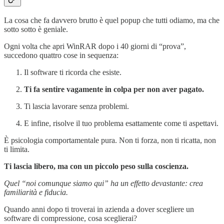
La cosa che fa davvero brutto è quel popup che tutti odiamo, ma che
sotto sotto è geniale.
Ogni volta che apri WinRAR dopo i 40 giorni di “prova”,
succedono quattro cose in sequenza:
Il software ti ricorda che esiste.
Ti fa sentire vagamente in colpa per non aver pagato.
Ti lascia lavorare senza problemi.
E infine, risolve il tuo problema esattamente come ti aspettavi.
È psicologia comportamentale pura. Non ti forza, non ti ricatta, non
ti limita.
Ti lascia libero, ma con un piccolo peso sulla coscienza.
Quel “noi comunque siamo qui” ha un effetto devastante: crea
familiarità e fiducia.
Quando anni dopo ti troverai in azienda a dover scegliere un
software di compressione, cosa sceglierai?