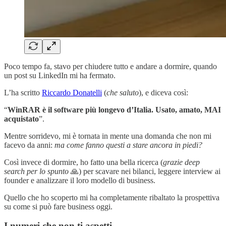
Poco tempo fa, stavo per chiudere tutto e andare a dormire, quando
un post su LinkedIn mi ha fermato.
L’ha scritto
Riccardo Donatelli
(
che saluto
), e diceva così:
“
WinRAR è il software più longevo d’Italia. Usato, amato, MAI
acquistato
”.
Mentre sorridevo, mi è tornata in mente una domanda che non mi
facevo da anni:
ma come fanno questi a stare ancora in piedi?
Così invece di dormire, ho fatto una bella ricerca (
grazie deep
search per lo spunto
🙏) per scavare nei bilanci, leggere interview ai
founder e analizzare il loro modello di business.
Quello che ho scoperto mi ha completamente ribaltato la prospettiva
su come si può fare business oggi.
I numeri che non ti aspetti