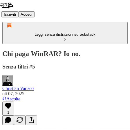
Iscriviti
Accedi
Leggi senza distrazioni su Substack
Chi paga WinRAR? Io no.
Senza filtri #5
Christian Varisco
ott 07, 2025
Ascolta
1