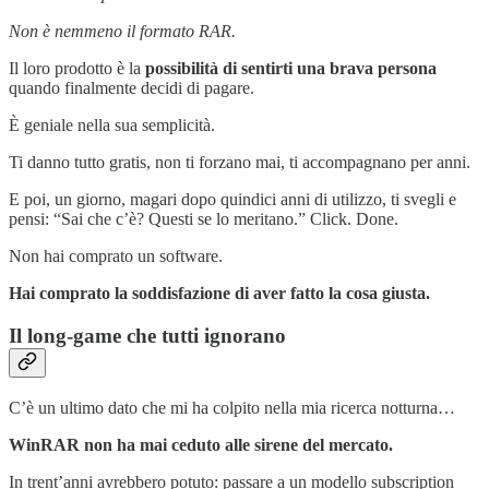
Non è nemmeno il formato RAR.
Il loro prodotto è la
possibilità di sentirti una brava persona
quando finalmente decidi di pagare.
È geniale nella sua semplicità.
Ti danno tutto gratis, non ti forzano mai, ti accompagnano per anni.
E poi, un giorno, magari dopo quindici anni di utilizzo, ti svegli e
pensi: “Sai che c’è? Questi se lo meritano.” Click. Done.
Non hai comprato un software.
Hai comprato la soddisfazione di aver fatto la cosa giusta.
Il long-game che tutti ignorano
C’è un ultimo dato che mi ha colpito nella mia ricerca notturna…
WinRAR non ha mai ceduto alle sirene del mercato.
In trent’anni avrebbero potuto: passare a un modello subscription