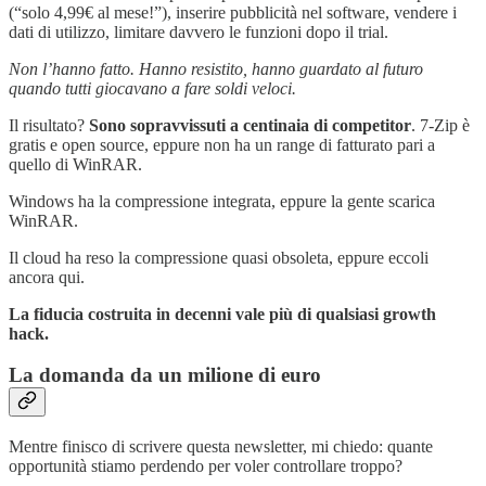
(“solo 4,99€ al mese!”), inserire pubblicità nel software, vendere i
dati di utilizzo, limitare davvero le funzioni dopo il trial.
Non l’hanno fatto. Hanno resistito, hanno guardato al futuro
quando tutti giocavano a fare soldi veloci.
Il risultato?
Sono sopravvissuti a centinaia di competitor
. 7-Zip è
gratis e open source, eppure non ha un range di fatturato pari a
quello di WinRAR.
Windows ha la compressione integrata, eppure la gente scarica
WinRAR.
Il cloud ha reso la compressione quasi obsoleta, eppure eccoli
ancora qui.
La fiducia costruita in decenni vale più di qualsiasi growth
hack.
La domanda da un milione di euro
Mentre finisco di scrivere questa newsletter, mi chiedo: quante
opportunità stiamo perdendo per voler controllare troppo?