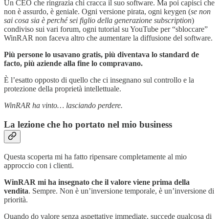
Un CEO che ringrazia chi cracca il suo software. Ma poi capisci che
non è assurdo, è geniale. Ogni versione pirata, ogni keygen (
se non
sai cosa sia è perché sei figlio della generazione subscription
)
condiviso sui vari forum, ogni tutorial su YouTube per “sbloccare”
WinRAR non faceva altro che aumentare la diffusione del software.
Più persone lo usavano gratis, più diventava lo standard de
facto, più aziende alla fine lo compravano.
È l’esatto opposto di quello che ci insegnano sul controllo e la
protezione della proprietà intellettuale.
WinRAR ha vinto… lasciando perdere.
La lezione che ho portato nel mio business
Questa scoperta mi ha fatto ripensare completamente al mio
approccio con i clienti.
WinRAR mi ha insegnato che il valore viene prima della
vendita
. Sempre. Non è un’inversione temporale, è un’inversione di
priorità.
Quando do valore senza aspettative immediate, succede qualcosa di